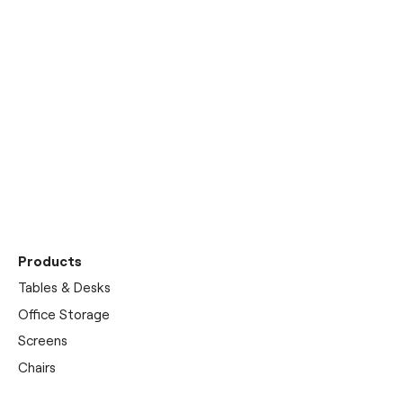
Entdecken Sie unseren
Showroom
Products
Tables & Desks
Office Storage
Screens
Chairs