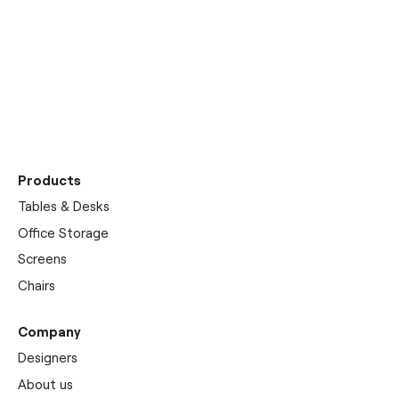
Entdecken Sie unseren
Showroom
Products
Tables & Desks
Office Storage
Screens
Chairs
Company
Designers
About us