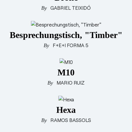
GABRIEL TEIXIDÓ
Besprechungstisch, "Timber"
F+E+I FORMA 5
M10
MARIO RUIZ
Hexa
RAMOS BASSOLS