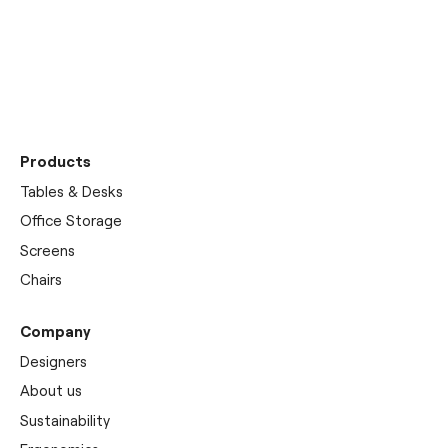
Discover our
showrooms
Products
Tables & Desks
Office Storage
Screens
Chairs
Company
Designers
About us
Sustainability