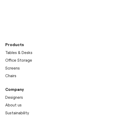
Discover our
showrooms
Products
Tables & Desks
Office Storage
Screens
Chairs
Company
Designers
About us
Sustainability