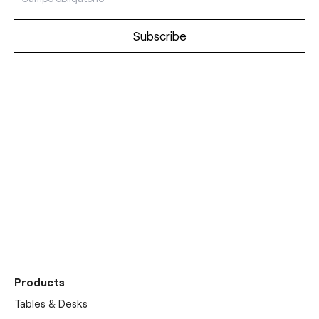
Discover our
showrooms
Products
Tables & Desks