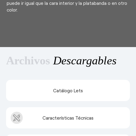
puede ir igual que la cara interior y la platabanda o en otro
color.
Archivos
Descargables
Catálogo Lets
Características Técnicas