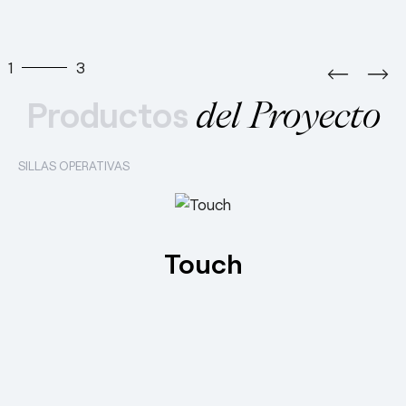
1
3
Productos
del Proyecto
SILLAS OPERATIVAS
Touch