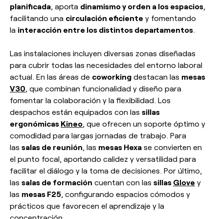
planificada
, aporta
dinamismo y orden a los espacios
,
facilitando una
circulación eficiente
y fomentando
la
interacción entre los distintos departamentos
.
Las instalaciones incluyen diversas zonas diseñadas
para cubrir todas las necesidades del entorno laboral
actual. En las áreas de
coworking
destacan las
mesas
V30
, que combinan funcionalidad y diseño para
fomentar la colaboración y la flexibilidad. Los
despachos están equipados con las
sillas
ergonómicas
Kineo
, que ofrecen un soporte óptimo y
comodidad para largas jornadas de trabajo. Para
las
salas de reunión
, las
mesas Hexa
se convierten en
el punto focal, aportando calidez y versatilidad para
facilitar el diálogo y la toma de decisiones. Por último,
las
salas de formación
cuentan con las
sillas
Glove
y
las
mesas F25
, configurando espacios cómodos y
prácticos que favorecen el aprendizaje y la
concentración.