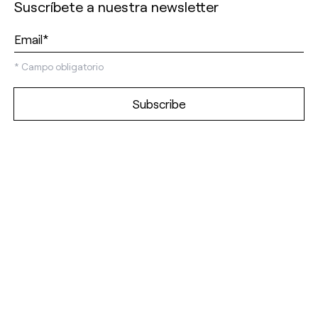
Suscríbete a nuestra newsletter
*
Campo obligatorio
Discover our
showrooms