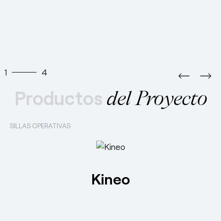
1
4
Productos
del Proyecto
SILLAS OPERATIVAS
Kineo