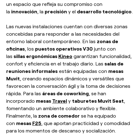
un espacio que refleja su compromiso con
la
innovación
, la
precisión
y el
desarrollo tecnológico
.
Las nuevas instalaciones cuentan con diversas zonas
concebidas para responder a las necesidades del
entorno laboral contemporáneo. En las
zonas de
oficinas
, los
puestos operativos V30
junto con
las
sillas ergonómicas
Kineo
garantizan funcionalidad,
confort y eficiencia en el trabajo diario. Las
salas de
reuniones informales
están equipadas con
mesas
Muvit
, creando espacios dinámicos y versátiles que
favorecen la conversación ágil y la toma de decisiones
rápida. Para las
áreas de coworking
, se han
incorporado
mesas
Travel
y
taburetes Muvit Seat
,
fomentando un ambiente colaborativo y flexible.
Finalmente, la
zona de comedor
se ha equipado
con
mesas
F25
, que aportan practicidad y comodidad
para los momentos de descanso y socialización.