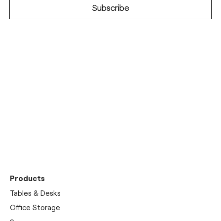
Discover our
showrooms
Products
Tables & Desks
Office Storage