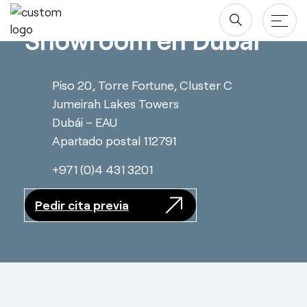
Saltar
al
Showroom en Dubái
contenido
Piso 20, Torre Fortune, Cluster C
Productos
Jumeirah Lakes Towers
Mesas
Proyectos
Dubái – EAU
Apartado postal 112791
Almacenaje
Compañía
+971 (0)4 431 3201
Paneles Separadores
Blog y newsroom
Descargas
Sillas
Pedir cita previa
Diseñadores
Descargas
Acuerdo Marco
Quiénes somos
Revit/BIM
Área Privada
Sostenibilidad ♻️
Ergonomía