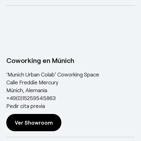
Coworking en Múnich
‘Munich Urban Colab’ Coworking Space
Calle Freddie Mercury
Múnich, Alemania
+49(0)15259545863
Pedir cita previa
Ver Showroom