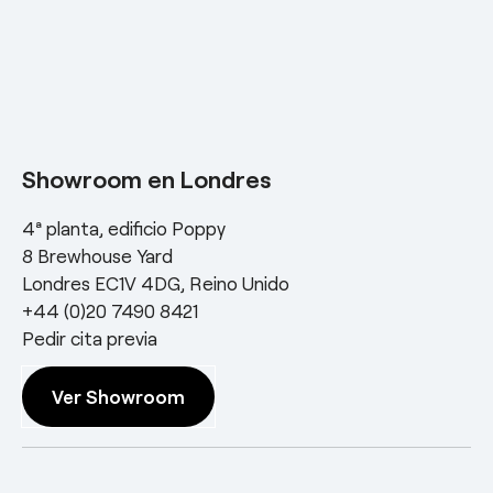
Showroom en Londres
4ª planta, edificio Poppy
8 Brewhouse Yard
Londres EC1V 4DG, Reino Unido
+44 (0)20 7490 8421
Pedir cita previa
Ver Showroom