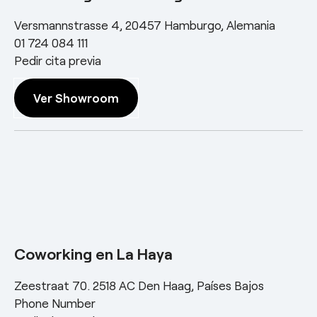
Versmannstrasse 4, 20457 Hamburgo, Alemania
01 724 084 111
Pedir cita previa
Ver Showroom
Coworking en La Haya
Zeestraat 70. 2518 AC Den Haag, Países Bajos
Phone Number