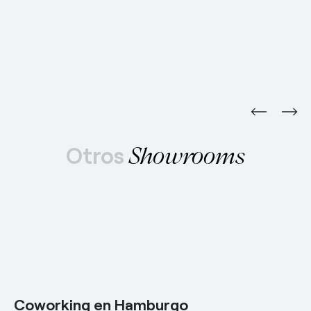
Otros
Showrooms
Coworking en Hamburgo