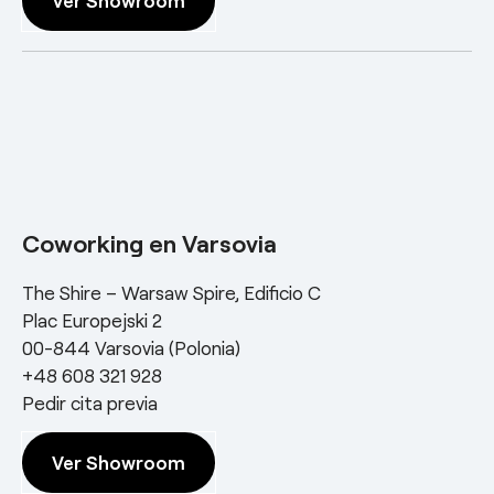
Ver Showroom
Coworking en Varsovia
The Shire – Warsaw Spire, Edificio C
Plac Europejski 2
00-844 Varsovia (Polonia)
+48 608 321 928
Pedir cita previa
Ver Showroom