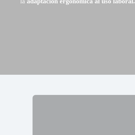
la
adaptación ergonómica al uso laboral