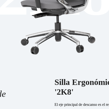
Silla Ergonómi
'2K8'
de
El eje principal de descanso es el 