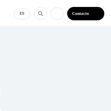
ES
Contacto
Contacto
8