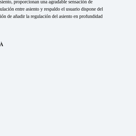
asiento, proporcionan una agradable sensación de
gulación entre asiento y respaldo el usuario dispone del
n de añadir la regulación del asiento en profundidad
CÀ