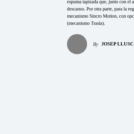
espuma tapizada que, junto con el 
descanso. Por otra parte, para la re
mecanismo Sincro Motion, con opció
(mecanismo Trasla).
JOSEP LLUS