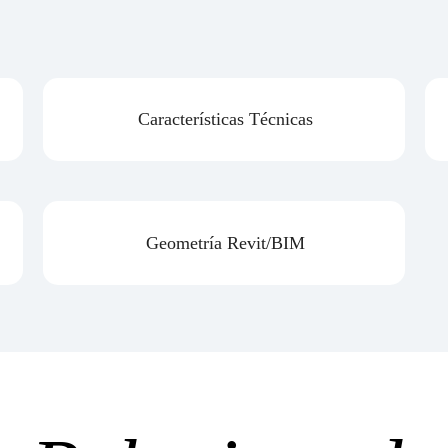
Características Técnicas
Geometría Revit/BIM