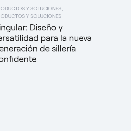
RODUCTOS Y SOLUCIONES
RODUCTOS Y SOLUCIONES
ingular: Diseño y
ersatilidad para la nueva
eneración de sillería
onfidente