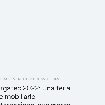
RIAS, EVENTOS Y SHOWROOMS
rgatec 2022: Una feria
e mobiliario
nternacional que marca