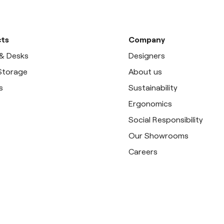
ts
Company
 & Desks
Designers
 Storage
About us
s
Sustainability
Ergonomics
Social Responsibility
Our Showrooms
Careers