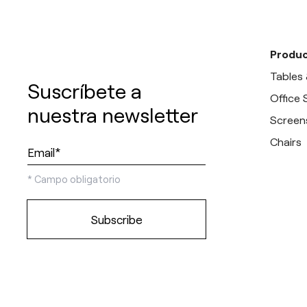
Produc
Tables
Suscríbete a
Office
nuestra newsletter
Screen
Chairs
*
Campo obligatorio