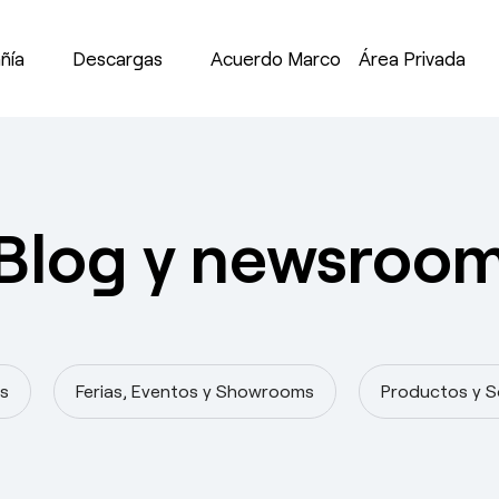
ñía
Descargas
Acuerdo Marco
Área Privada
Blog y newsroo
s
Ferias, Eventos y Showrooms
Productos y S