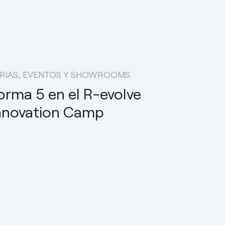
RIAS, EVENTOS Y SHOWROOMS
orma 5 en el R-evolve
nnovation Camp