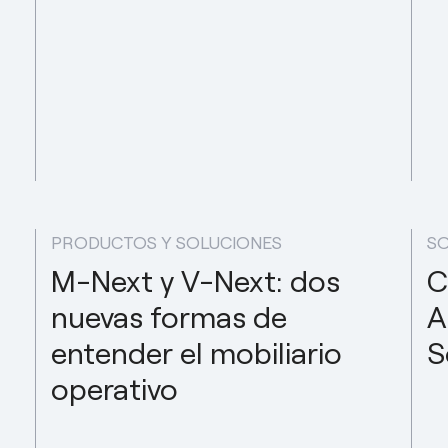
PRODUCTOS Y SOLUCIONES
SO
M-Next y V-Next: dos
C
nuevas formas de
A
entender el mobiliario
S
operativo