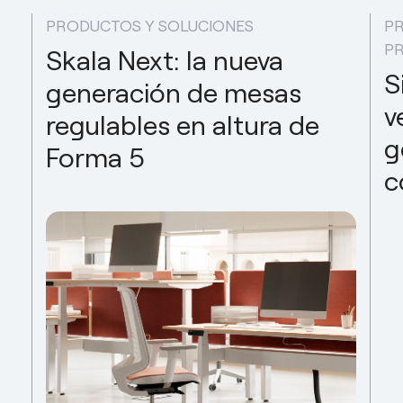
PRODUCTOS Y SOLUCIONES
P
P
Skala Next: la nueva
S
generación de mesas
v
regulables en altura de
g
Forma 5
c