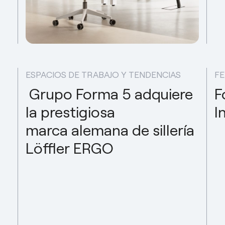
ESPACIOS DE TRABAJO Y TENDENCIAS
FE
Grupo Forma 5 adquiere
F
la prestigiosa
I
marca alemana de sillería
Löffler ERGO