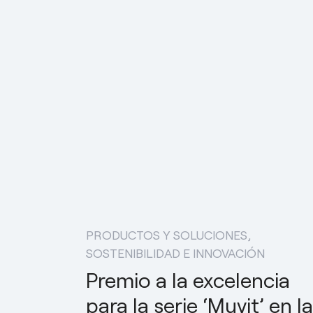
PRODUCTOS Y SOLUCIONES
SOSTENIBILIDAD E INNOVACIÓN
Premio a la excelencia
para la serie ‘Muvit’ en la