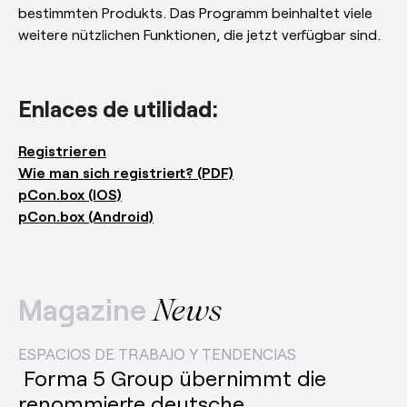
bestimmten Produkts. Das Programm beinhaltet viele
weitere nützlichen Funktionen, die jetzt verfügbar sind.
Enlaces de utilidad:
Registrieren
Wie man sich registriert? (PDF)
pCon.box (IOS)
pCon.box (Android)
Magazine
News
ESPACIOS DE TRABAJO Y TENDENCIAS
Forma 5 Group übernimmt die
renommierte deutsche