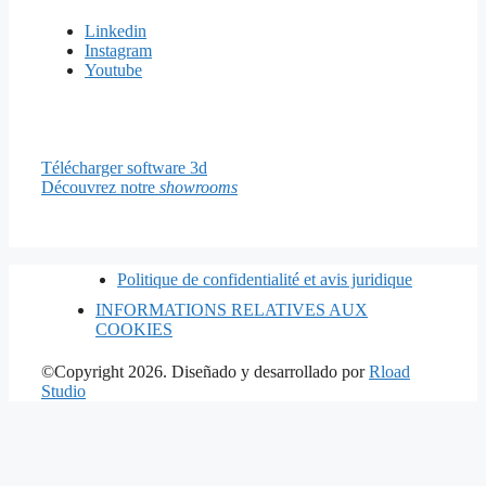
Linkedin
Instagram
Youtube
Télécharger software 3d
Découvrez notre
showrooms
Politique de confidentialité et avis juridique
INFORMATIONS RELATIVES AUX
COOKIES
©Copyright 2026. Diseñado y desarrollado por
Rload
Studio