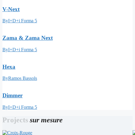
V-Next
By
I+D+i Forma 5
Zama & Zama Next
By
I+D+i Forma 5
Hexa
By
Ramos Bassols
Dimmer
By
I+D+i Forma 5
Projects
sur mesure