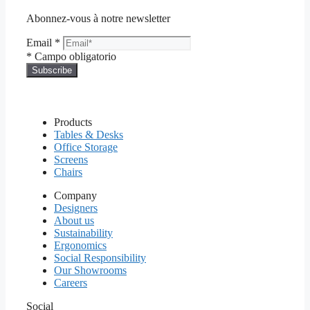
Abonnez-vous à notre newsletter
Email
*
*
Campo obligatorio
Products
Tables & Desks
Office Storage
Screens
Chairs
Company
Designers
About us
Sustainability
Ergonomics
Social Responsibility
Our Showrooms
Careers
Social