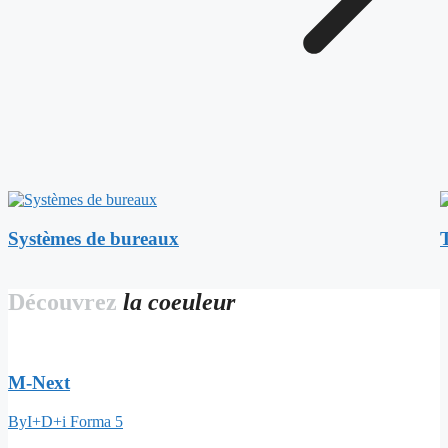
Systèmes de bureaux
Découvrez
la coeuleur
M-Next
By
I+D+i Forma 5