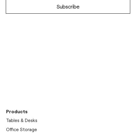
Découvrez notre
showrooms
Products
Tables & Desks
Office Storage