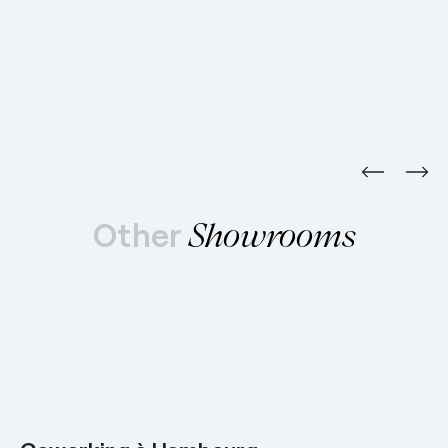
Other
Showrooms