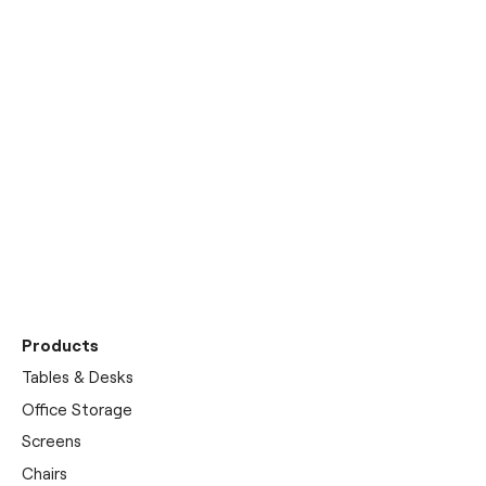
Découvrez notre
showrooms
Products
Tables & Desks
Office Storage
Screens
Chairs