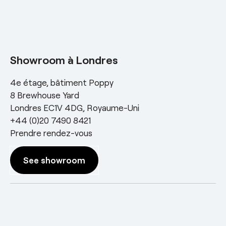
Showroom à Londres
4e étage, bâtiment Poppy
8 Brewhouse Yard
Londres EC1V 4DG, Royaume-Uni
+44 (0)20 7490 8421
Prendre rendez-vous
See showroom