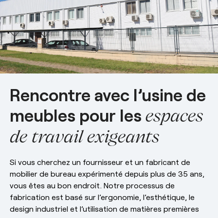
esPattio
Showrooms
Contact
Carrières
Contact
EN
ES
FR
DE
Rencontre avec l’usine de
meubles pour les
espaces
de travail exigeants
Si vous cherchez un fournisseur et un fabricant de
mobilier de bureau expérimenté depuis plus de 35 ans,
vous êtes au bon endroit. Notre processus de
fabrication est basé sur l’ergonomie, l’esthétique, le
design industriel et l’utilisation de matières premières