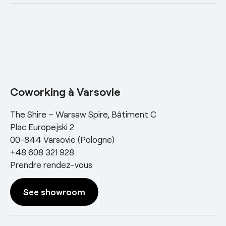
Coworking à Varsovie
The Shire – Warsaw Spire, Bâtiment C
Plac Europejski 2
00-844 Varsovie (Pologne)
+48 608 321 928
Prendre rendez-vous
See showroom