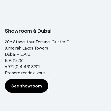
Showroom à Dubai
20e étage, tour Fortune, Cluster C
Jumeirah Lakes Towers
Dubaï – E.A.U.
B.P. 112791
+971 (0)4 431 3201
Prendre rendez-vous
See showroom