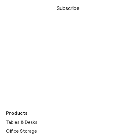
Découvrez notre
showrooms
Products
Tables & Desks
Office Storage