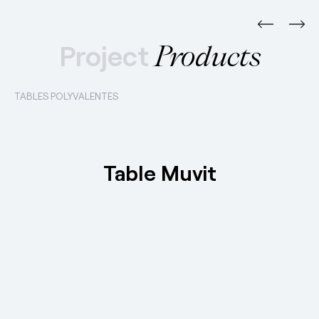
Project
Products
TABLES POLYVALENTES
Table Muvit