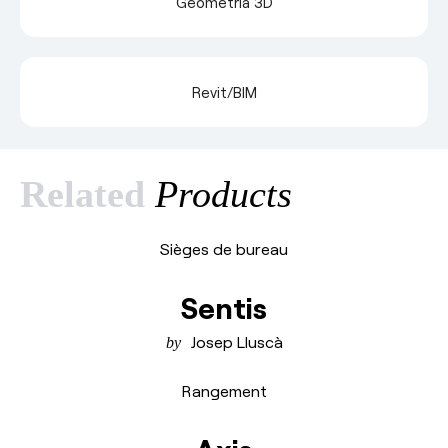
Geometría 3D
Revit/BIM
Related
Products
Sièges de bureau
Sentis
Josep Lluscà
Rangement