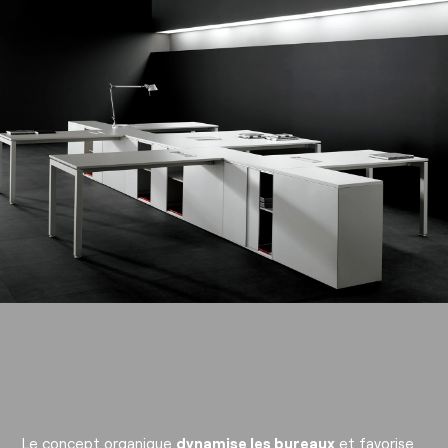
Le concept organique
dynamise les bureaux
et favorise