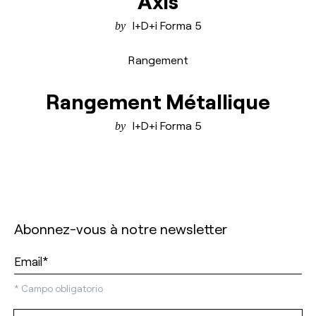
Axis
I+D+i Forma 5
Rangement
Rangement Métallique
I+D+i Forma 5
Abonnez-vous à notre newsletter
*
Campo obligatorio