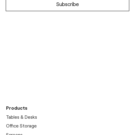
Découvrez notre
showrooms
Products
Tables & Desks
Office Storage
Screens