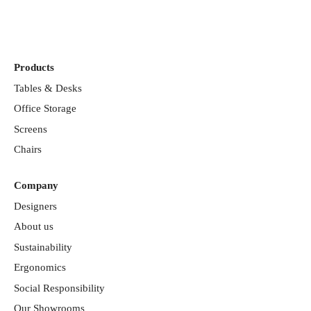
Discover our
showrooms
Products
Tables & Desks
Office Storage
Screens
Chairs
Company
Designers
About us
Sustainability
Ergonomics
Social Responsibility
Our Showrooms