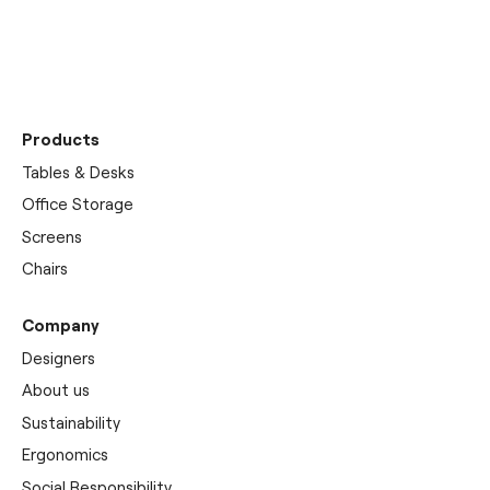
Discover our
showrooms
Products
Tables & Desks
Office Storage
Screens
Chairs
Company
Designers
About us
Sustainability
Ergonomics
Social Responsibility