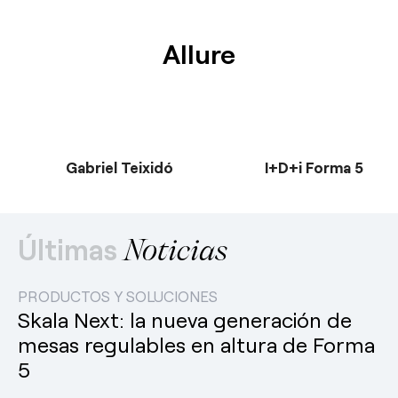
Allure
Gabriel Teixidó
I+D+i Forma 5
Últimas
Noticias
PRODUCTOS Y SOLUCIONES
Skala Next: la nueva generación de
mesas regulables en altura de Forma
5