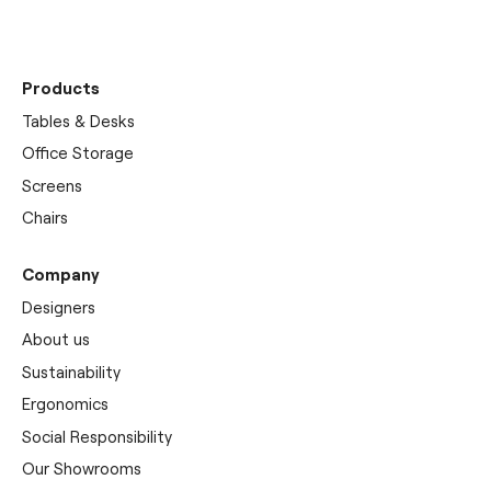
Discover our
showrooms
Products
Tables & Desks
Office Storage
Screens
Chairs
Company
Designers
About us
Sustainability
Ergonomics
Social Responsibility
Our Showrooms