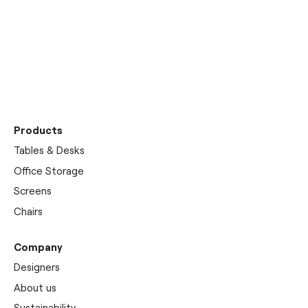
Discover our
showrooms
Products
Tables & Desks
Office Storage
Screens
Chairs
Company
Designers
About us
Sustainability