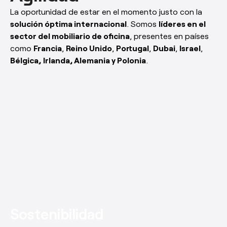
La oportunidad de estar en el momento justo con la
solución óptima internacional
. Somos
líderes en el
sector del mobiliario de oficina
, presentes en países
como
Francia
,
Reino Unido
,
Portugal
,
Dubai
,
Israel
,
Bélgica,
Irlanda, Alemania y Polonia
.
Sostenibilidad