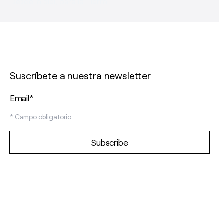
Desde la piel, para la Tierra.
Suscríbete a nuestra newsletter
*
Campo obligatorio