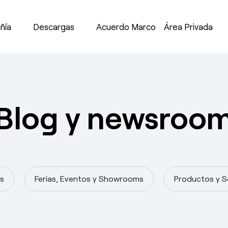
ñía
Descargas
Acuerdo Marco
Área Privada
Blog y newsroo
s
Ferias, Eventos y Showrooms
Productos y S