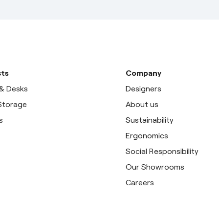
ts
Company
 & Desks
Designers
 Storage
About us
s
Sustainability
Ergonomics
Social Responsibility
Our Showrooms
Careers