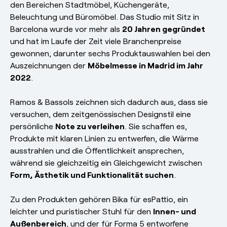
den Bereichen Stadtmöbel, Küchengeräte,
Beleuchtung und Büromöbel. Das Studio mit Sitz in
Barcelona wurde vor mehr als
20 Jahren gegründet
und hat im Laufe der Zeit viele Branchenpreise
gewonnen, darunter sechs Produktauswahlen bei den
Auszeichnungen der
Möbelmesse in Madrid im Jahr
2022
.
Ramos & Bassols zeichnen sich dadurch aus, dass sie
versuchen, dem zeitgenössischen Designstil eine
persönliche
Note zu verleihen
. Sie schaffen es,
Produkte mit klaren Linien zu entwerfen, die Wärme
ausstrahlen und die Öffentlichkeit ansprechen,
während sie gleichzeitig ein Gleichgewicht zwischen
Form,
Ästhetik und Funktionalität suchen
.
Zu den Produkten gehören Bika für esPattio, ein
leichter und puristischer Stuhl für den
Innen- und
Außenbereich
, und der für Forma 5 entworfene