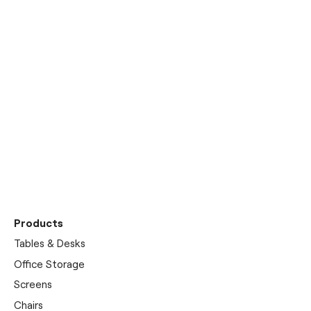
Entdecken Sie unseren
Showroom
Products
Tables & Desks
Office Storage
Screens
Chairs