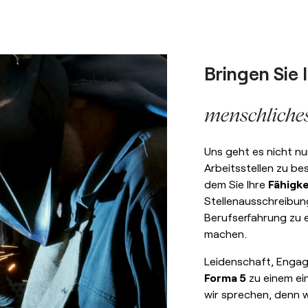
Bringen Sie I
menschliche
Uns geht es nicht nu
Arbeitsstellen zu bes
dem Sie Ihre
Fähigke
Stellenausschreibung
Berufserfahrung zu
machen.
Leidenschaft, Engag
Forma 5
zu einem ei
wir sprechen, denn 