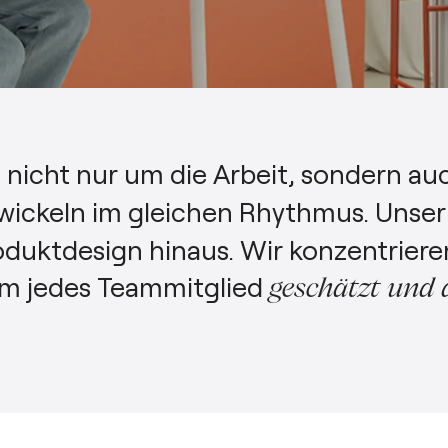
 nicht nur um die Arbeit, sondern a
ickeln im gleichen Rhythmus. Unser
duktdesign hinaus. Wir konzentriere
em jedes Teammitglied
geschätzt und