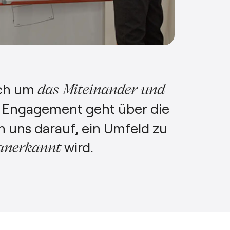
uch um
das Miteinander und
 Engagement geht über die
n uns darauf, ein Umfeld zu
wird.
 anerkannt