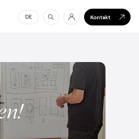
DE
Kontakt
Kontakt
en!