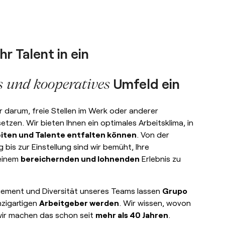
hr Talent in ein
Umfeld ein
s und kooperatives
r darum, freie Stellen im Werk oder anderer
etzen. Wir bieten Ihnen ein optimales Arbeitsklima, in
iten und Talente entfalten können
. Von der
 bis zur Einstellung sind wir bemüht, Ihre
 einem
bereichernden und lohnenden
Erlebnis zu
ement und Diversität unseres Teams lassen
Grupo
nzigartigen
Arbeitgeber werden
. Wir wissen, wovon
wir machen das schon seit
mehr als 40 Jahren
.