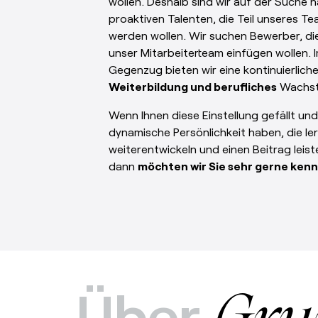
wollen. Deshalb sind wir auf der Suche 
proaktiven Talenten, die Teil unseres T
werden wollen. Wir suchen Bewerber, die
unser Mitarbeiterteam einfügen wollen. 
Gegenzug bieten wir eine kontinuierlich
Weiterbildung und berufliches
Wachst
Wenn Ihnen diese Einstellung gefällt und
dynamische Persönlichkeit haben, die ler
weiterentwickeln und einen Beitrag leis
dann
möchten wir Sie sehr gerne ken
Über
Gru