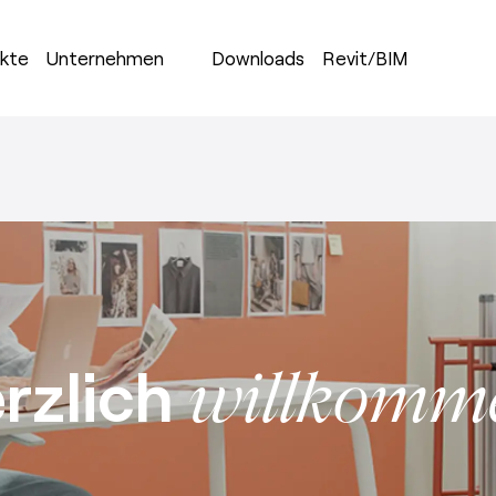
ekte
Unternehmen
Downloads
Revit/BIM
rzlich
willkomm