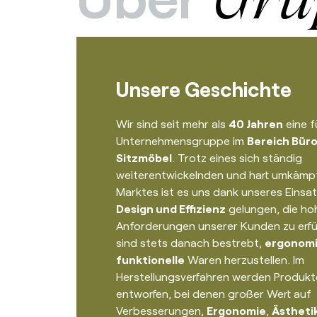
Unsere Geschichte
Wir sind seit mehr als
40 Jahren
eine 
Unternehmensgruppe im
Bereich Bür
Sitzmöbel
. Trotz eines sich ständig
weiterentwickelnden und hart umkämp
Marktes ist es uns dank unseres Einsat
Design und Effizienz
gelungen, die ho
Anforderungen unserer Kunden zu erfül
sind stets danach bestrebt,
ergonomi
funktionelle
Waren herzustellen. Im
Herstellungsverfahren werden Produkt
entworfen, bei denen großer Wert auf
Verbesserungen,
Ergonomie
,
Ästheti