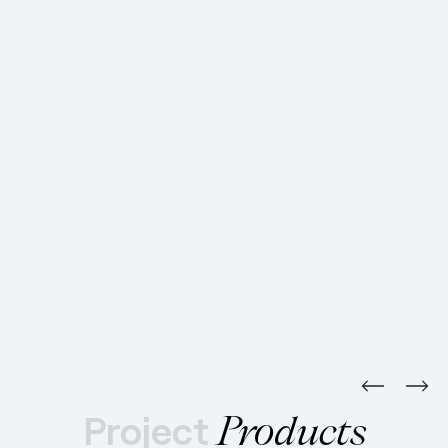
Project
Products