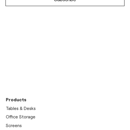
Entdecken Sie unseren
Showroom
Products
Tables & Desks
Office Storage
Screens