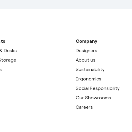
ts
Company
 & Desks
Designers
 Storage
About us
s
Sustainability
Ergonomics
Social Responsibility
Our Showrooms
Careers