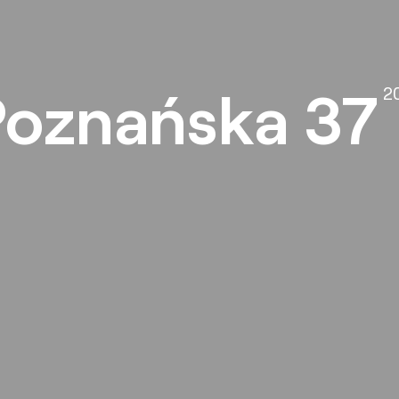
Poznańska 37
2