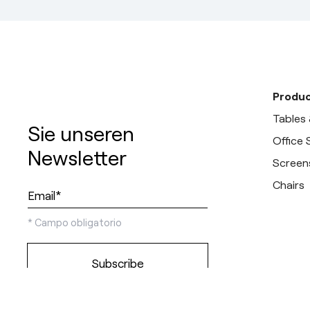
Produc
Tables
Sie unseren
Office
Newsletter
Screen
Chairs
*
Campo obligatorio