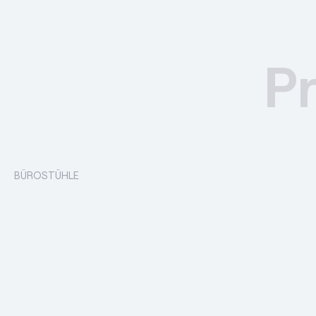
P
BÜROSTÜHLE