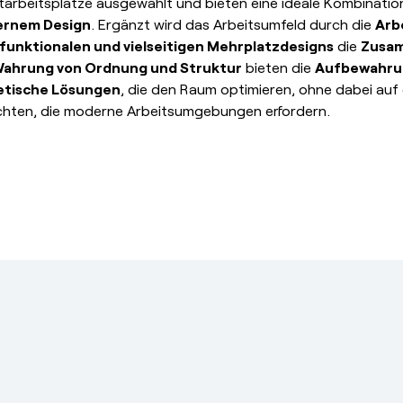
arbeitsplätze ausgewählt und bieten eine ideale Kombinatio
rnem Design
. Ergänzt wird das Arbeitsumfeld durch die
Arb
funktionalen und vielseitigen Mehrplatzdesigns
die
Zusam
ahrung von Ordnung und Struktur
bieten die
Aufbewahru
etische Lösungen
, die den Raum optimieren, ohne dabei auf
chten, die moderne Arbeitsumgebungen erfordern.