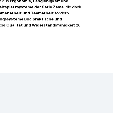
n aus
Ergonomie, Langlebigkeit und
eitsplatzsysteme der Serie Zama
, die dank
menarbeit und Teamarbeit
fördern.
ngssysteme Buc
praktische und
 die
Qualität und Widerstandsfähigkeit
zu