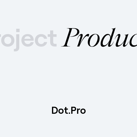
roject
Produc
Dot.Pro