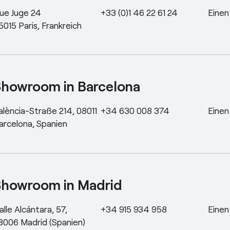
ue Juge 24
+33 (0)1 46 22 61 24
Einen
5015 Paris, Frankreich
Showroom in Barcelona
alència-Straße 214, 08011
+34 630 008 374
Einen
arcelona, Spanien
Showroom in Madrid
alle Alcántara, 57,
+34 915 934 958
Einen
8006 Madrid (Spanien)