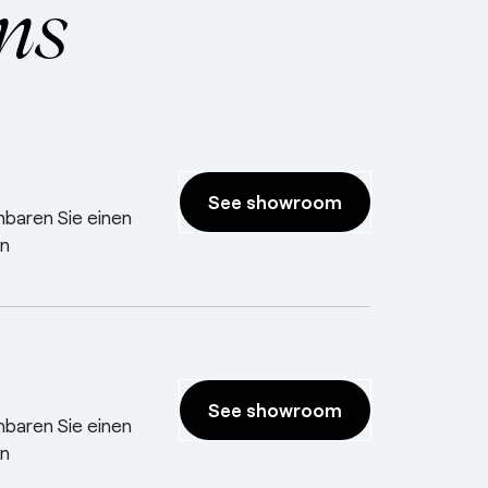
ms
See showroom
nbaren Sie einen
n
See showroom
nbaren Sie einen
n