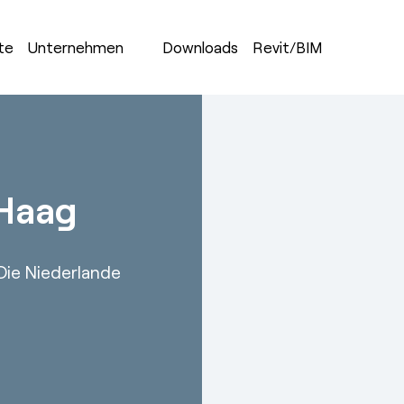
kte
Unternehmen
Downloads
Revit/BIM
 Haag
Die Niederlande