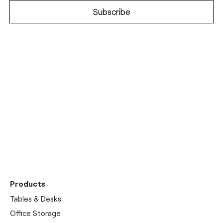
Entdecken Sie unseren
Showroom
Products
Tables & Desks
Office Storage