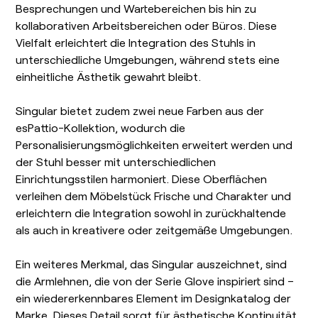
Besprechungen und Wartebereichen bis hin zu
kollaborativen Arbeitsbereichen oder Büros. Diese
Vielfalt erleichtert die Integration des Stuhls in
unterschiedliche Umgebungen, während stets eine
einheitliche Ästhetik gewahrt bleibt.
Singular bietet zudem zwei neue Farben aus der
esPattio-Kollektion, wodurch die
Personalisierungsmöglichkeiten erweitert werden und
der Stuhl besser mit unterschiedlichen
Einrichtungsstilen harmoniert. Diese Oberflächen
verleihen dem Möbelstück Frische und Charakter und
erleichtern die Integration sowohl in zurückhaltende
als auch in kreativere oder zeitgemäße Umgebungen.
Ein weiteres Merkmal, das Singular auszeichnet, sind
die Armlehnen, die von der Serie Glove inspiriert sind –
ein wiedererkennbares Element im Designkatalog der
Marke. Dieses Detail sorgt für ästhetische Kontinuität